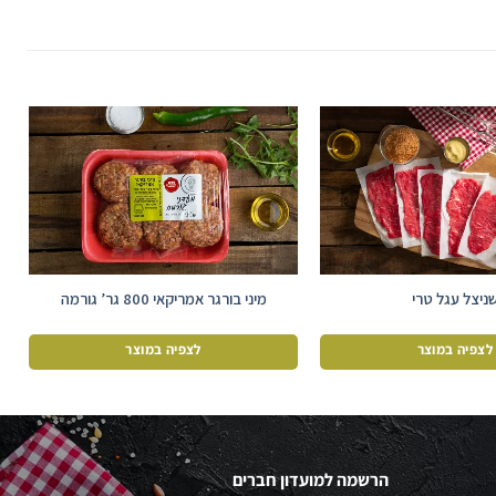
ניצל עגל טרי
מיני בורגר אמריקאי 800 גר’ גורמה
לצפיה במוצר
לצפיה במוצר
הרשמה למועדון חברים