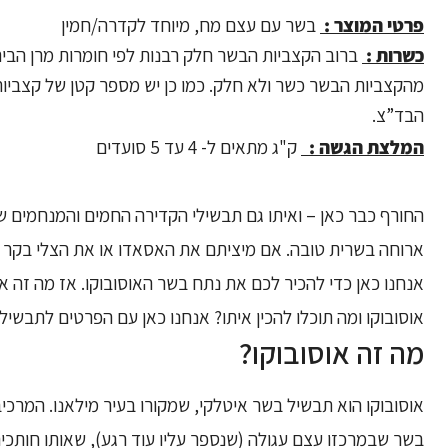
פרטי המוצר :
בשר עם עצם מח, מיוחד לקדרה/חמין
כשרות :
ברוב הקצביות הבשר חלק רבנות לפי חומרות מרן הבית
מהקצביות הבשר כשר ולא חלק. כמו כן יש מספר קטן של קצביו
הבד”צ.
המלצת הגשה :
ק"ג מתאים ל- 4 עד 5 סועדים
החורף כבר כאן – ואיתו גם תבשילי הקדירה החמים והמנחמים ש
ארוחה בשרית טובה. אם מיציתם את האסאדו או את הצלי בקר (
אנחנו כאן כדי להכיר לכם את נתח בשר האוסובוקו. אז מה זה או
אוסובוקו ומה תוכלו להכין איתו? אנחנו כאן עם הפרטים לתבשי
מה זה אוסובוקו?
אוסובוקו הוא תבשיל בשר איטלקי, שמקורו בעיר מילאנו. המרכי
בשר שבמרכזו עצם עגולה (שנספר עליו עוד רגע), שאותו חותכי