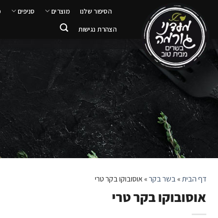
ילוג
הסיפור שלנו
מוצרים
סניפים
מ
תוכן
הצהרת נגישות
דף הבית
»
בשר בקר
»
אוסובוקו בקר טרי
אוסובוקו בקר טרי