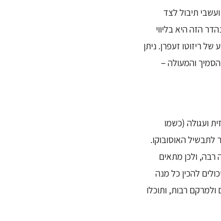
ועשבי תיבול לצד
ר הזה היא בליווי
של ריזוטו זעפרן. ניתן
סמיך והמעולה –
ית ועגולה (כשמו
 בעיקר לתבשיל האוסובוקו.
עה רבה, ולכן מתאים
ולים להכין כל מנה
מו לטעמים ולמרקם רבות, ותוכלו