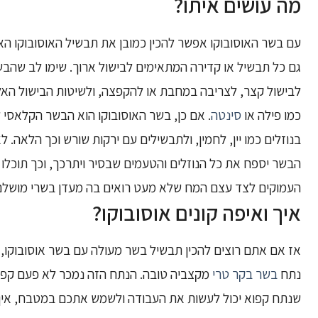
מה עושים איתו?
עם בשר האוסובוקו אפשר להכין כמובן את תבשיל האוסובוקו הא
גם כל תבשיל או קדירה המתאימים לבישול ארוך. שימו לב שהבש
לבישול קצר, לצריבה במחבת או להקפצה, ולשיטות הבישול האל
כמו פילה או
סינטה
. אם כן, בשר האוסובוקו הוא הבשר הקלאסי
בנוזלים כמו יין, לחמין, ולתבשילים עם ירקות שורש וכך הלאה.
הבשר יספח את כל הנוזלים והטעמים שבסיר ויתרכך, וכך תוכלו
העמוקים לצד עצם המח שלא מעט רואים בה מעדן בשרי מושלם
איך ואיפה קונים אוסובוקו?
אז אם אתם רוצים להכין תבשיל בשר מעולה עם בשר אוסובוקו, 
נתח
בשר בקר טרי
מקצביה טובה. הנתח הזה נמכר לא פעם קפו
שנתח קפוא יכול לעשות את העבודה ולשמש אתכם במטבח, אי