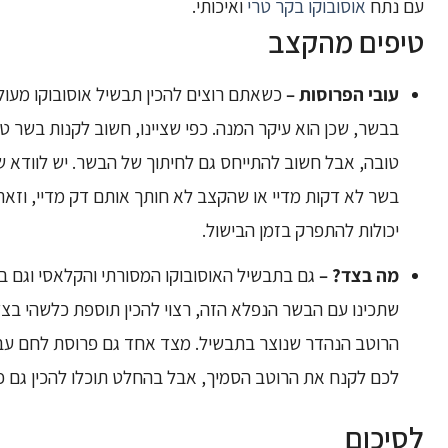
עם נתח
אוסובוקו בקר טרי
ואיכותי.
טיפים מהקצב
עובי הפרוסות –
כשאתם רוצים להכין תבשיל אוסובוקו מעול
בבשר, שכן הוא עיקר המנה. כפי שציינו, חשוב לקנות בשר טר
טובה, אבל חשוב להתייחס גם לחיתוך של הבשר. יש לוודא ש
בשר לא דקות מדיי או שהקצב לא חותך אותם דק מדיי, וזא
יכולות להתפרק בזמן הבישול.
מה בצד? –
גם בתבשיל האוסובוקו המסורתי והקלאסי וגם 
שתכינו עם הבשר הנפלא הזה, רצוי להכין תוספת כלשהי בצד
הרוטב הנהדר שנוצר בתבשיל. מצד אחד גם פרוסת לחם עבה 
לכם לקנח את הרוטב הסמיך, אבל בהחלט תוכלו להכין גם פיר
לסיכום