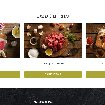
מוצרים נוספים
רי
אונטריב בקר טרי
ש
לצפיה במוצר
מידע שימושי